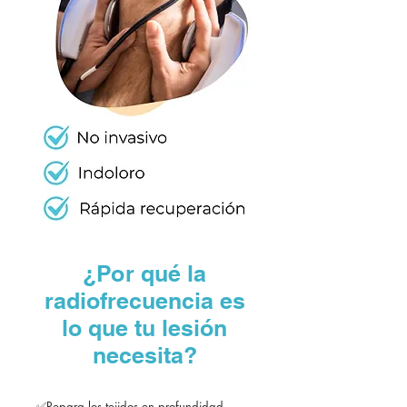
¿Por qué la
radiofrecuencia es
lo que tu lesión
necesita?
✅Repara los tejidos en profundidad