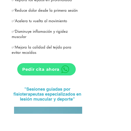
✅
Reduce dolor desde la primera sesión
✅
Acelera tu vuelta al movimiento
✅
Disminuye inflamación y rigidez
muscular
✅
Mejora la calidad del tejido para
evitar recaídas
Pedir cita ahora
"Sesiones guiadas por
fisioterapeutas especializados en
lesión muscular y deporte"