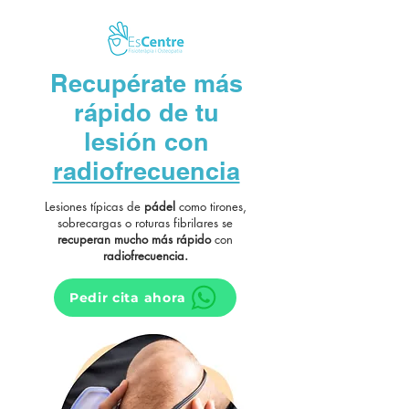
Recupérate más
rápido de tu
lesión con
radiofrecuencia
Lesiones típicas de
pádel
como tirones,
sobrecargas o roturas fibrilares se
recuperan mucho más rápido
con
radiofrecuencia.
Pedir cita ahora