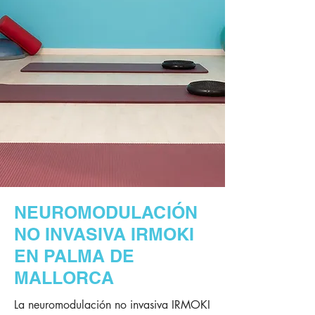
NEUROMODULACIÓN
NO INVASIVA IRMOKI
EN PALMA DE
MALLORCA
La neuromodulación no invasiva IRMOKI