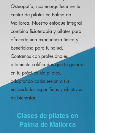
Osteopatía, nos enorgullece ser tu
centro de pilates en Palma de
Mallorca. Nuestro enfoque integral
combina fisioterapia y pilates para
ofrecerte una experiencia única y
beneficiosa para tu salud.
Contamos con profesionales
altamente calificados que te guiarán
en tu práctica de pilates,
adaptando cada sesión a tus
necesidades específicas y objetivos
de bienestar.
Clases de pilates en
Palma de Mallorca