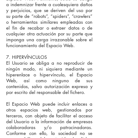
a indemnizar frente a cualesquiera daños
y perjuicios, que se deriven del uso por
su parte de “robots”, “spiders”, “crawlers”
o herramientas similares empleadas con
el fin de recabar o extraer datos o de
cualquier otra actuación por su parte que
imponga una carga irrazonable sobre el
funcionamiento del Espacio Web.
7. HIPERVÍNCULOS
El Usuario se obliga a no reproducir de
ningún modo, ni siquiera mediante un
hiperenlace o hipervínculo, el Espacio
Web, así como ninguno de sus
contenidos, salvo autorización expresa y
por escrito del responsable del fichero.
El Espacio Web puede incluir enlaces a
otros espacios web, gestionados por
terceros, con objeto de facilitar el acceso
del Usuario a la información de empresas
colaboradoras y/o patrocinadoras.
Conforme con ello, la sociedad no se