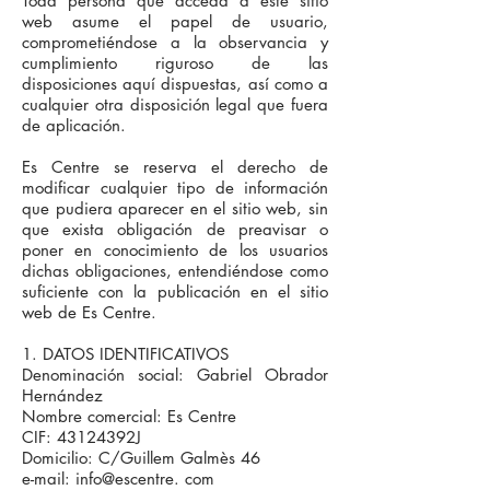
Toda persona que acceda a este sitio
web asume el papel de usuario,
comprometiéndose a la observancia y
cumplimiento riguroso de las
disposiciones aquí dispuestas, así como a
cualquier otra disposición legal que fuera
de aplicación.
Es Centre se reserva el derecho de
modificar cualquier tipo de información
que pudiera aparecer en el sitio web, sin
que exista obligación de preavisar o
poner en conocimiento de los usuarios
dichas obligaciones, entendiéndose como
suficiente con la publicación en el sitio
web de Es Centre.
1. DATOS IDENTIFICATIVOS
Denominación social: Gabriel Obrador
Hernández
Nombre comercial: Es Centre
CIF: 43124392J
Domicilio: C/Guillem Galmès 46
e-mail: info@escentre. com