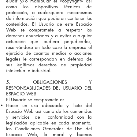
eludir y/o manipular el «copyright» así
como los dispositivos técnicos de
protección, o cualesquiera mecanismos
de información que pudieren contener los
contenidos. El Usuario de este Espacio
Web se compromete a respetar los
derechos enunciados y a evitar cualquier
actuación que pudiera perjudicarlos,
reservándose en todo caso la empresa el
ejercicio de cuantos medios o acciones
legales le correspondan en defensa de
sus legítimos derechos de propiedad
intelectual e industrial.
5. OBLIGACIONES Y
RESPONSABILIDADES DEL USUARIO DEL
ESPACIO WEB
El Usuario se compromete a:
Hacer un uso adecuado y lícito del
Espacio Web así como de los contenidos
y servicios, de conformidad con la
legislación aplicable en cada momento,
las Condiciones Generales de Uso del
Espacio Web, la moral y buenas