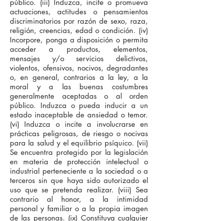
público. (iii) Induzca, incite o promueva
actuaciones, actitudes o pensamientos
discriminatorios por razón de sexo, raza,
religión, creencias, edad o condición. (iv)
Incorpore, ponga a disposición o permita
acceder a productos, elementos,
mensajes y/o servicios delictivos,
violentos, ofensivos, nocivos, degradantes
o, en general, contrarios a la ley, a la
moral y a las buenas costumbres
generalmente aceptadas o al orden
público. Induzca o pueda inducir a un
estado inaceptable de ansiedad o temor.
(vi) Induzca o incite a involucrarse en
prácticas peligrosas, de riesgo o nocivas
para la salud y el equilibrio psíquico. (vii)
Se encuentra protegido por la legislación
en materia de protección intelectual o
industrial perteneciente a la sociedad o a
terceros sin que haya sido autorizado el
uso que se pretenda realizar. (viii) Sea
contrario al honor, a la intimidad
personal y familiar o a la propia imagen
de las personas. (ix) Constituya cualquier