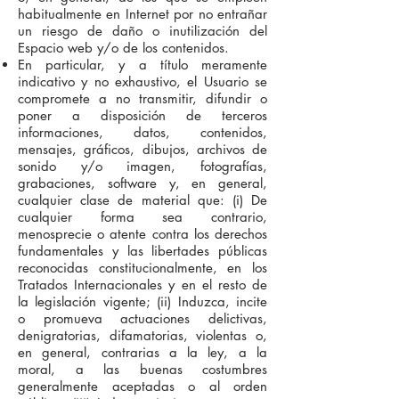
habitualmente en Internet por no entrañar
un riesgo de daño o inutilización del
Espacio web y/o de los contenidos.
En particular, y a título meramente
indicativo y no exhaustivo, el Usuario se
compromete a no transmitir, difundir o
poner a disposición de terceros
informaciones, datos, contenidos,
mensajes, gráficos, dibujos, archivos de
sonido y/o imagen, fotografías,
grabaciones, software y, en general,
cualquier clase de material que: (i) De
cualquier forma sea contrario,
menosprecie o atente contra los derechos
fundamentales y las libertades públicas
reconocidas constitucionalmente, en los
Tratados Internacionales y en el resto de
la legislación vigente; (ii) Induzca, incite
o promueva actuaciones delictivas,
denigratorias, difamatorias, violentas o,
en general, contrarias a la ley, a la
moral, a las buenas costumbres
generalmente aceptadas o al orden