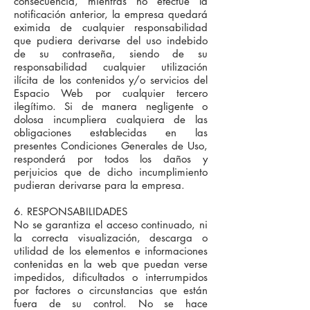
consecuencia, mientras no efectúe la
notificación anterior, la empresa quedará
eximida de cualquier responsabilidad
que pudiera derivarse del uso indebido
de su contraseña, siendo de su
responsabilidad cualquier utilización
ilícita de los contenidos y/o servicios del
Espacio Web por cualquier tercero
ilegítimo. Si de manera negligente o
dolosa incumpliera cualquiera de las
obligaciones establecidas en las
presentes Condiciones Generales de Uso,
responderá por todos los daños y
perjuicios que de dicho incumplimiento
pudieran derivarse para la empresa.
6. RESPONSABILIDADES
No se garantiza el acceso continuado, ni
la correcta visualización, descarga o
utilidad de los elementos e informaciones
contenidas en la web que puedan verse
impedidos, dificultados o interrumpidos
por factores o circunstancias que están
fuera de su control. No se hace