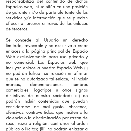
responsabiliza del contenido de dichos
Espacios web, ni se sitúa en una posición
de garante ni/o de parte ofertante de los
servicios y/o información que se puedan
ofrecer a terceros a través de los enlaces
de terceros.
Se concede al Usuario un derecho
limitado, revocable y no exclusivo a crear
enlaces a la página principal del Espacio
Web exclusivamente para uso privado y
no comercial. Los Espacios web que
incluyan enlace a nuestro Espacio Web (i)
no podrán falsear su relación ni afirmar
que se ha autorizado tal enlace, ni incluir
marcas, denominaciones, nombres
comerciales, logotipos u otros signos
distintivos de nuestra sociedad; (ii) no
podrán incluir contenidos que puedan
considerarse de mal gusto, obscenos,
ofensivos, controvertidos, que inciten a la
violencia o la discriminación por razón de
sexo, raza o religión, contrarios al orden
público o ilícitos; (iii) no podrán enlazar a