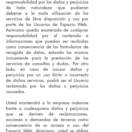
responsabilidad por los daños y perjuicios
de toda naturaleza que pudieran
deberse a la mala utilización de los
servicios de libre disposición y uso por
parte de los Usuarios de Espacio Web.
Asimismo queda exonerado de cualquier
responsabilidad por el contenido e
informaciones que puedan ser recibidas
como consecuencia de los formularios de
recogida de datos, estando los mismos
únicamente para la prestación de los
servicios de consultas y dudas. Por otro
lado, en caso de causar daños y
perjuicios por un uso ilícito o incorrecto
de dichos servicios, podrá ser el Usuario
reclamado por los daños o perjuicios
causados.
Usted mantendrá a la empresa indemne
frente a cualesquiera daños y perjuicios
que se deriven de reclamaciones,
acciones o demandas de terceros como
consecuencia de su acceso o uso del
Espacio Web. Asimismo, usted se obliga