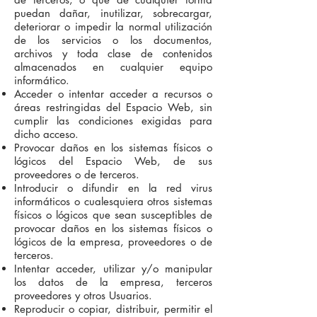
puedan dañar, inutilizar, sobrecargar,
deteriorar o impedir la normal utilización
de los servicios o los documentos,
archivos y toda clase de contenidos
almacenados en cualquier equipo
informático.
Acceder o intentar acceder a recursos o
áreas restringidas del Espacio Web, sin
cumplir las condiciones exigidas para
dicho acceso.
Provocar daños en los sistemas físicos o
lógicos del Espacio Web, de sus
proveedores o de terceros.
Introducir o difundir en la red virus
informáticos o cualesquiera otros sistemas
físicos o lógicos que sean susceptibles de
provocar daños en los sistemas físicos o
lógicos de la empresa, proveedores o de
terceros.
Intentar acceder, utilizar y/o manipular
los datos de la empresa, terceros
proveedores y otros Usuarios.
Reproducir o copiar, distribuir, permitir el