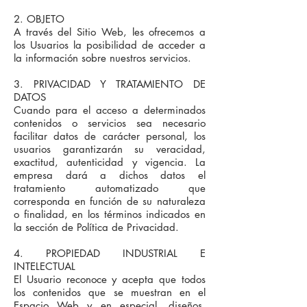
2. OBJETO
A través del Sitio Web, les ofrecemos a
los Usuarios la posibilidad de acceder a
la información sobre nuestros servicios.
3. PRIVACIDAD Y TRATAMIENTO DE
DATOS
Cuando para el acceso a determinados
contenidos o servicios sea necesario
facilitar datos de carácter personal, los
usuarios garantizarán su veracidad,
exactitud, autenticidad y vigencia. La
empresa dará a dichos datos el
tratamiento automatizado que
corresponda en función de su naturaleza
o finalidad, en los términos indicados en
la sección de Política de Privacidad.
4. PROPIEDAD INDUSTRIAL E
INTELECTUAL
El Usuario reconoce y acepta que todos
los contenidos que se muestran en el
Espacio Web y en especial, diseños,