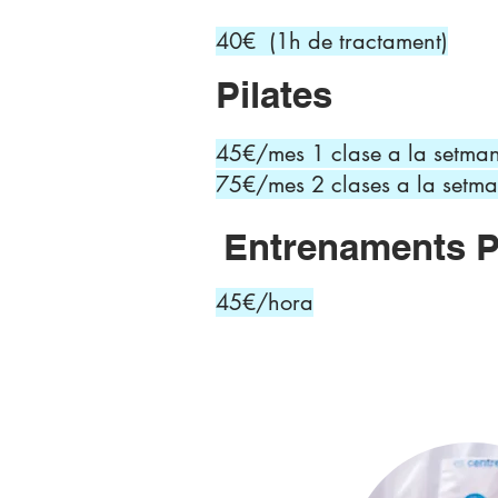
40€ (1h de tractament)
Pilates
45€/mes 1 clase a la setma
75€/mes 2 clases a la setm
Entrenaments P
45€/hora