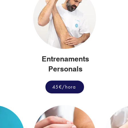
Entrenaments
Personals
45€/hora