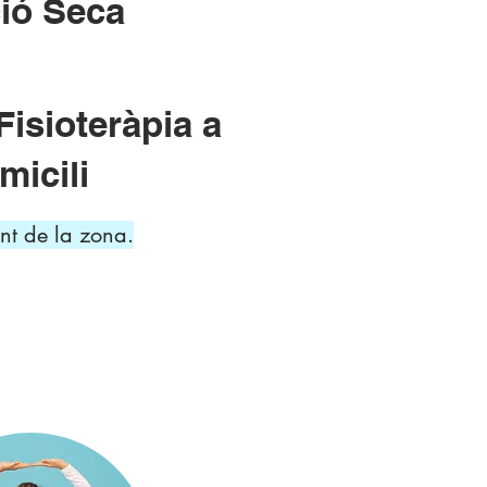
ió Seca
Fisioteràpia a
micili
nt de la zona.