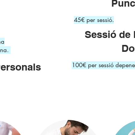
Punc
45€ per sessió.
Sessió de 
na
Do
ana.
ersonals
100€ per sessió depene