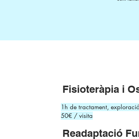
Fisioteràpia i O
1h de tractament, exploració
50€ / visita
Readaptació Fu