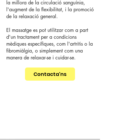
la millora de la circulació sanguínia,
l'augment de la flexibilitat, i la promoció
de la relaxació general.
El massatge es pot utilitzar com a part
d'un tractament per a condicions
mèdiques específiques, com l'artritis o la
fibromiàlgia, o simplement com una
manera de relaxar-se i cuidar-se.
Contacta'ns