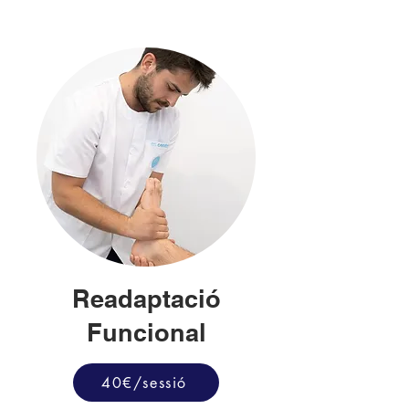
Readaptació
Funcional
40€/sessió