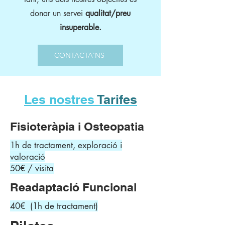
donar un servei
qualitat/preu
insuperable.
CONTACTA'NS
Les nostres
Tarifes
Fisioteràpia i Osteopatia
1h de tractament, exploració i
valoració
50€ / visita
Readaptació Funcional
40€ (1h de tractament)