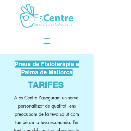
Preus de Fisioteràpia a
Palma de Mallorca
TARIFES
A es Centre t'aseguram un servei
personalitzat de qualitat, ens
preocupam de la teva salut com
també de la teva economia. Per
tant, uns dels nostres objectius és