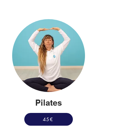
Pilates
45€