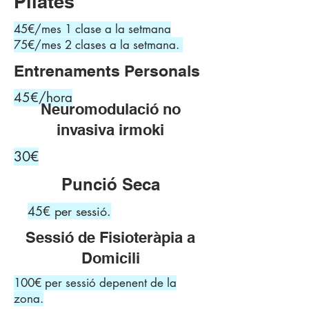
Pilates
45€/mes 1 clase a la setmana
75€/mes 2 clases a la setmana.
Entrenaments Personals
45€/hora
Neuromodulació no
invasiva irmoki
30€
Punció Seca
45€ per sessió.
Sessió de Fisioteràpia a
Domicili
100€ per sessió depenent de la
zona.