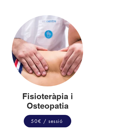
Fisioteràpia i
Osteopatia
50€ / sessió