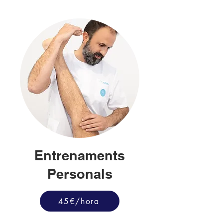
Entrenaments
Personals
45€/hora